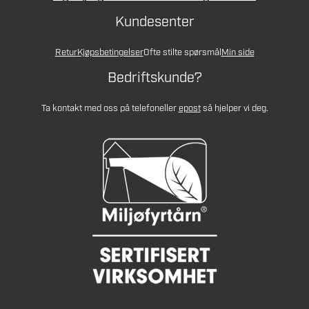
Kundesenter
Retur
Kjøpsbetingelser
Ofte stilte spørsmål
Min side
Bedriftskunde?
Ta kontakt med oss på telefon
eller
epost
så hjelper vi deg.