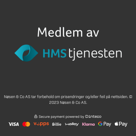
Nøsen & Co AS tar forbehold om prisendringer og/eller feil på nettsiden. ©
2023 Nøsen & Co AS.