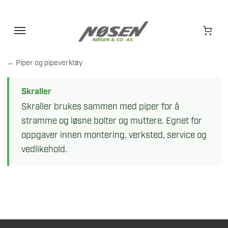
Hopp
til
innhold
← Piper og pipeverktøy
Skraller
Skraller brukes sammen med piper for å
stramme og løsne bolter og muttere. Egnet for
oppgaver innen montering, verksted, service og
vedlikehold.