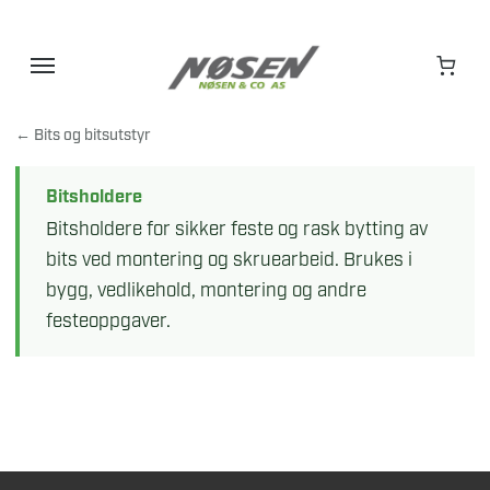
Hopp
til
innhold
← Bits og bitsutstyr
Bitsholdere
Bitsholdere for sikker feste og rask bytting av
bits ved montering og skruearbeid. Brukes i
bygg, vedlikehold, montering og andre
festeoppgaver.