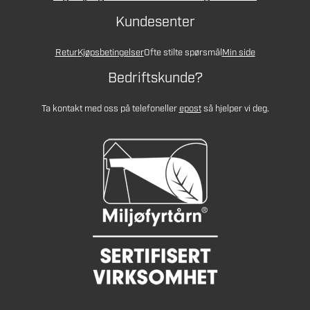
Kundesenter
Retur
Kjøpsbetingelser
Ofte stilte spørsmål
Min side
Bedriftskunde?
Ta kontakt med oss på telefon
eller
epost
så hjelper vi deg.