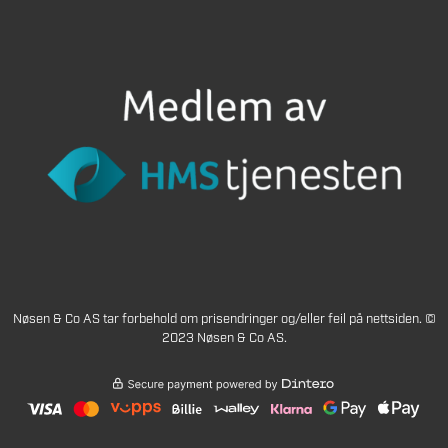
Nøsen & Co AS tar forbehold om prisendringer og/eller feil på nettsiden. ©
2023 Nøsen & Co AS.