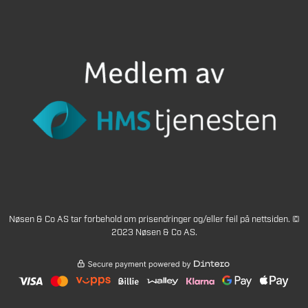
Nøsen & Co AS tar forbehold om prisendringer og/eller feil på nettsiden. ©
2023 Nøsen & Co AS.