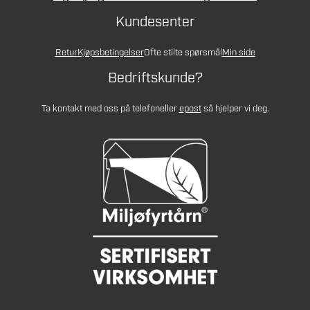
Kundesenter
Retur
Kjøpsbetingelser
Ofte stilte spørsmål
Min side
Bedriftskunde?
Ta kontakt med oss på telefon
eller
epost
så hjelper vi deg.