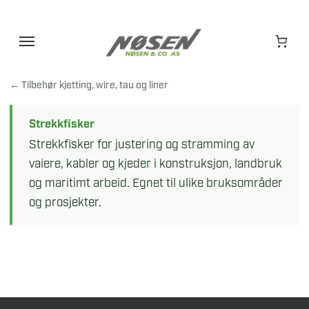
Hopp
til
innhold
← Tilbehør kjetting, wire, tau og liner
Strekkfisker
Strekkfisker for justering og stramming av
vaiere, kabler og kjeder i konstruksjon, landbruk
og maritimt arbeid. Egnet til ulike bruksområder
og prosjekter.