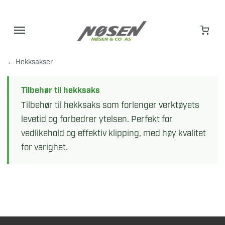
Hopp
til
innhold
← Hekksakser
Tilbehør til hekksaks
Tilbehør til hekksaks som forlenger verktøyets
levetid og forbedrer ytelsen. Perfekt for
vedlikehold og effektiv klipping, med høy kvalitet
for varighet.