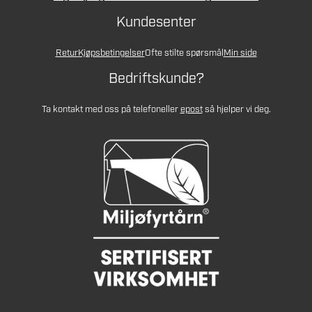
Kundesenter
Retur
Kjøpsbetingelser
Ofte stilte spørsmål
Min side
Bedriftskunde?
Ta kontakt med oss på telefon
eller
epost
så hjelper vi deg.