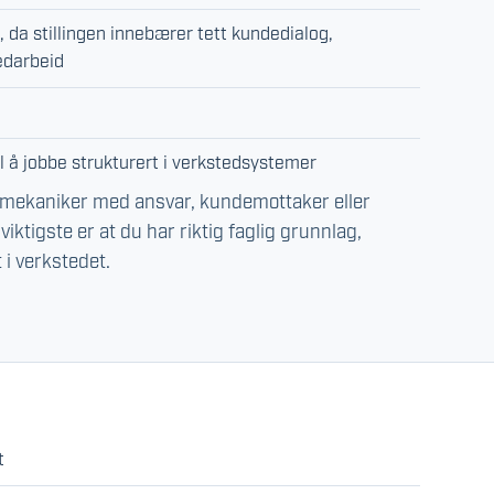
, da stillingen innebærer tett kundedialog,
edarbeid
 å jobbe strukturert i verkstedsystemer
, mekaniker med ansvar, kundemottaker eller
iktigste er at du har riktig faglig grunnlag,
 i verkstedet.
t