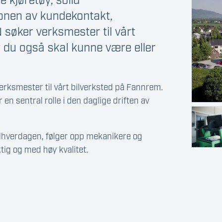
 kjøretøy, solid
jonen av kundekontakt,
søker verksmester til vårt
r du også skal kunne være eller
verksmester til vårt bilverksted på Fannrem.
 en sentral rolle i den daglige driften av
hverdagen, følger opp mekanikere og
iktig og med høy kvalitet.