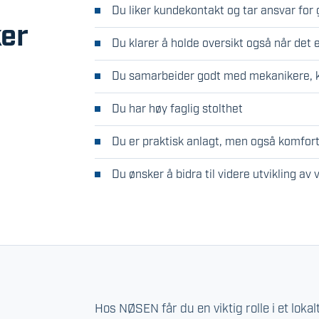
Du liker kundekontakt og tar ansvar fo
ker
Du klarer å holde oversikt også når det 
Du samarbeider godt med mekanikere, k
Du har høy faglig stolthet
Du er praktisk anlagt, men også komfor
Du ønsker å bidra til videre utvikling av
Hos NØSEN får du en viktig rolle i et loka