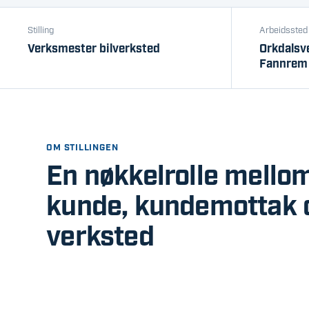
Stilling
Arbeidssted
Verksmester bilverksted
Orkdalsv
Fannrem
OM STILLINGEN
En nøkkelrolle mello
kunde, kundemottak 
verksted