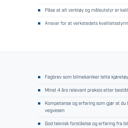
Påse at alt verktøy og måleutstyr er kali
Ansvar for at verkstedets kvalitetsstyr
Fagbrev som bilmekaniker lette kjøretø
Minst 4 års relevant praksis etter bestå
Kompetanse og erfaring som gjør at du 
vegvesen
God teknisk forståelse og erfaring fra b