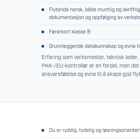
Flytende norsk, både muntlig og skriftlig
dokumentasjon og oppfølging av verkst
Førerkort klasse B
Grunnleggende datakunnskap og evne til
Erfaring som verksmester, teknisk leder
PKK-/EU-kontrollør er en fordel, men det v
ansvarsfølelse og evne til å skape god flyt
Du er ryddig, tydelig og løsningsorienter