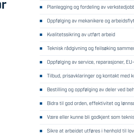
or
Planlegging og fordeling av verkstedjob
Oppfølging av mekanikere og arbeidsfly
Kvalitetssikring av utført arbeid
Teknisk rådgivning og feilsøking samm
Oppfølging av service, reparasjoner, EU
Tilbud, prisavklaringer og kontakt med 
Bestilling og oppfølging av deler ved be
Bidra til god orden, effektivitet og lønns
Være eller kunne bli godkjent som teknis
Sikre at arbeidet utføres i henhold til lo