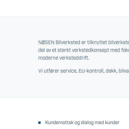
NØSEN Bilverksted er tilknyttet bilverkst
del av et sterkt verkstedkonsept med fok
moderne verksteddrift.
Vi utfører service, EU-kontroll, dekk, bilv
Kundemottak og dialog med kunder