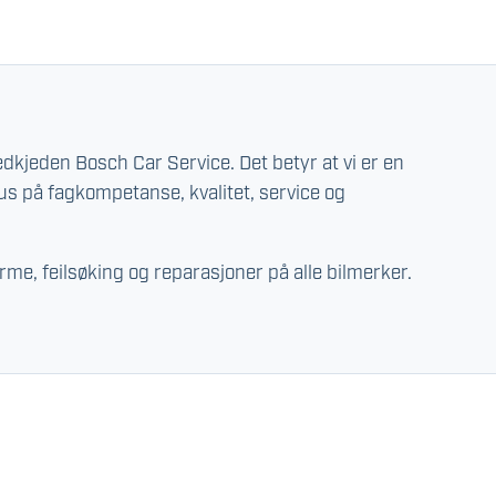
edkjeden Bosch Car Service. Det betyr at vi er en
us på fagkompetanse, kvalitet, service og
arme, feilsøking og reparasjoner på alle bilmerker.