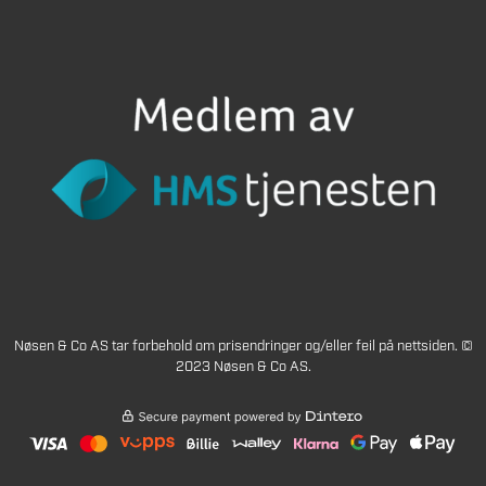
Nøsen & Co AS tar forbehold om prisendringer og/eller feil på nettsiden. ©
2023 Nøsen & Co AS.