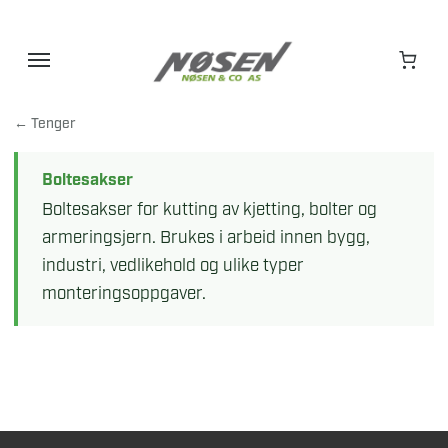
Hopp
til
innhold
← Tenger
Boltesakser
Boltesakser for kutting av kjetting, bolter og
armeringsjern. Brukes i arbeid innen bygg,
industri, vedlikehold og ulike typer
monteringsoppgaver.