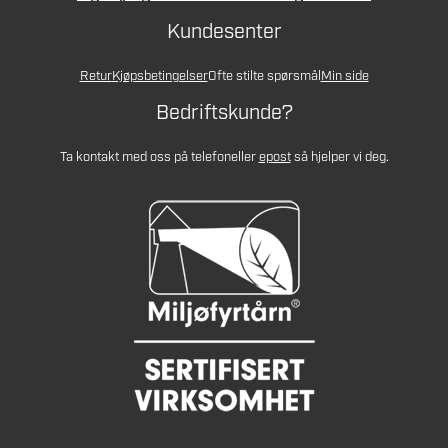
Kundesenter
Retur
Kjøpsbetingelser
Ofte stilte spørsmål
Min side
Bedriftskunde?
Ta kontakt med oss på telefon
eller
epost
så hjelper vi deg.