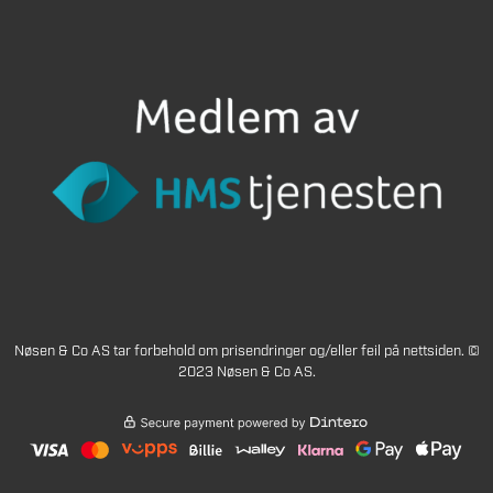
Nøsen & Co AS tar forbehold om prisendringer og/eller feil på nettsiden. ©
2023 Nøsen & Co AS.