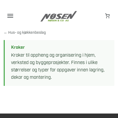
Hopp
til
innhold
← Hus- og kjøkkenbeslag
Kroker
Kroker til oppheng og organisering i hjem,
verksted og byggeprosjekter. Finnes i ulike
størrelser og typer for oppgaver innen lagring,
dekor og montering.