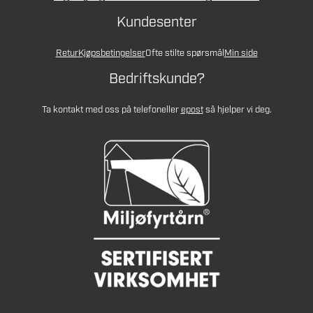
Kundesenter
Retur
Kjøpsbetingelser
Ofte stilte spørsmål
Min side
Bedriftskunde?
Ta kontakt med oss på telefon
eller
epost
så hjelper vi deg.