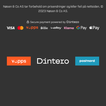
Nøsen & Co AS tar forbehold om prisendringer og/eller feil på nettsiden. ©
2023 Nøsen & Co AS.
194
Legg i handlekurv