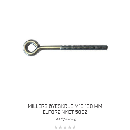
MILLERS ØYESKRUE M10 100 MM
ELFORZINKET 5002
Hurtigvisning
★
★
★
★
★