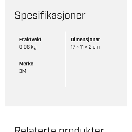
Spesifikasjoner
Fraktvekt
Dimensjoner
0,06 kg
17 × 11 × 2 cm
Merke
3M
Relaterte produkter