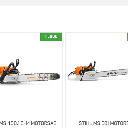
TILBUD!
 MS 400.1 C-M MOTORSAG
STIHL MS 881 MOTOR