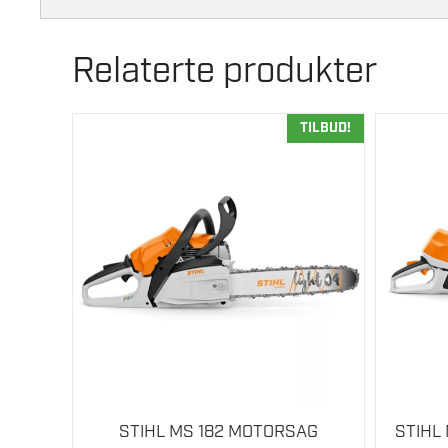
Relaterte produkter
TILBUD!
STIHL MS 182 MOTORSAG
STIHL