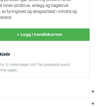
id innen jordbruk, anlegg og hagebruk
t av fyringsved og skogsarbeid i mindre og
estand
+ Legg i handlekurven
 kjede
tyr til motorsagen din? Se passende sverd,
denne sagen.