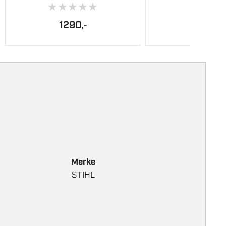
★
★
★
★
★
1290
,-
Merke
STIHL