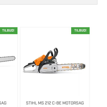
TILBUD!
TILBUD!
SAG
STIHL MS 212 C-BE MOTORSAG