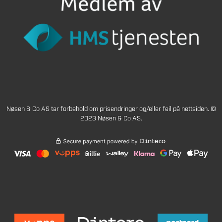
Nøsen & Co AS tar forbehold om prisendringer og/eller feil på nettsiden. ©
2023 Nøsen & Co AS.