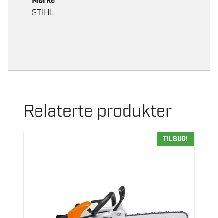
Merke
STIHL
Relaterte produkter
TILBUD!