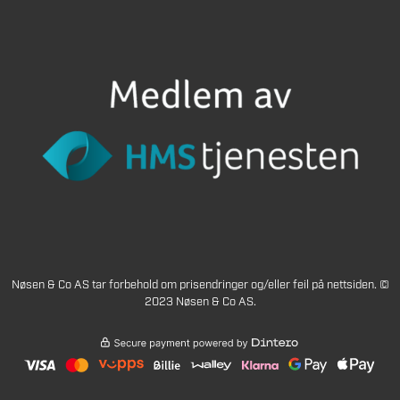
Nøsen & Co AS tar forbehold om prisendringer og/eller feil på nettsiden. ©
2023 Nøsen & Co AS.