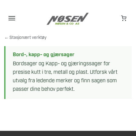
Hopp
til
innhold
← Stasjonært verktøy
Bord-, kapp- og gjærsager
Bordsager og Kapp- og gjæringssager for
presise kutt i tre, metall og plast. Utforsk vårt
utvalg fra ledende merker og finn sagen som
passer dine behov perfekt.