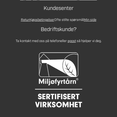
Kundesenter
Retur
Kjøpsbetingelser
Ofte stilte spørsmål
Min side
Bedriftskunde?
Ta kontakt med oss på telefon
eller
epost
så hjelper vi deg.