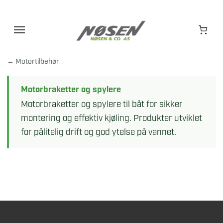
Hopp
til
innhold
← Motortilbehør
Motorbraketter og spylere
Motorbraketter og spylere til båt for sikker
montering og effektiv kjøling. Produkter utviklet
for pålitelig drift og god ytelse på vannet.