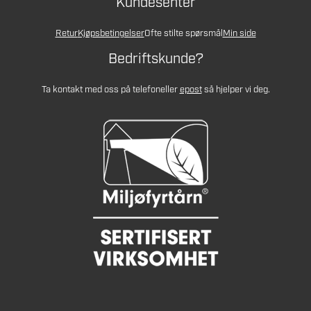
Kundesenter
Retur
Kjøpsbetingelser
Ofte stilte spørsmål
Min side
Bedriftskunde?
Ta kontakt med oss på telefon
eller
epost
så hjelper vi deg.