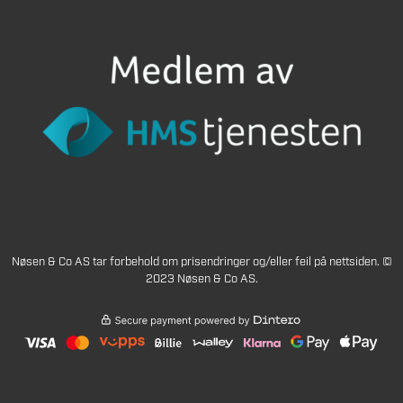
Nøsen & Co AS tar forbehold om prisendringer og/eller feil på nettsiden. ©
2023 Nøsen & Co AS.