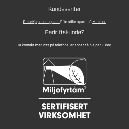
Kundesenter
Retur
Kjøpsbetingelser
Ofte stilte spørsmål
Min side
Bedriftskunde?
Ta kontakt med oss på telefon
eller
epost
så hjelper vi deg.