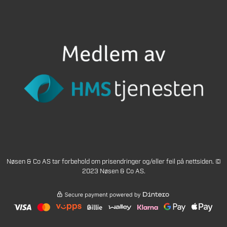
Nøsen & Co AS tar forbehold om prisendringer og/eller feil på nettsiden. ©
2023 Nøsen & Co AS.