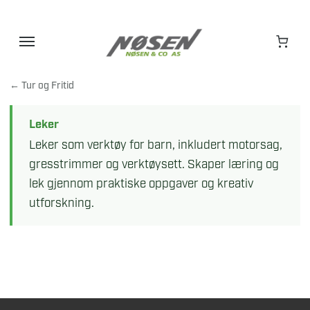
Hopp
til
innhold
← Tur og Fritid
Leker
Leker som verktøy for barn, inkludert motorsag,
gresstrimmer og verktøysett. Skaper læring og
lek gjennom praktiske oppgaver og kreativ
utforskning.