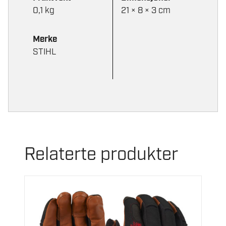
0,1 kg
21 × 8 × 3 cm
Merke
STIHL
Relaterte produkter