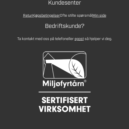
Kundesenter
Retur
Kjøpsbetingelser
Ofte stilte spørsmål
Min side
Bedriftskunde?
Ta kontakt med oss på telefon
eller
epost
så hjelper vi deg.