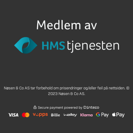
Nøsen & Co AS tar forbehold om prisendringer og/eller feil på nettsiden. ©
2023 Nøsen & Co AS.