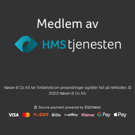
Nøsen & Co AS tar forbehold om prisendringer og/eller feil på nettsiden. ©
2023 Nøsen & Co AS.