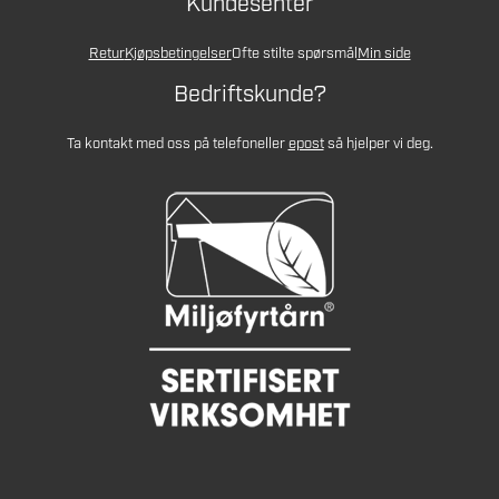
Kundesenter
Retur
Kjøpsbetingelser
Ofte stilte spørsmål
Min side
Bedriftskunde?
Ta kontakt med oss på telefon
eller
epost
så hjelper vi deg.