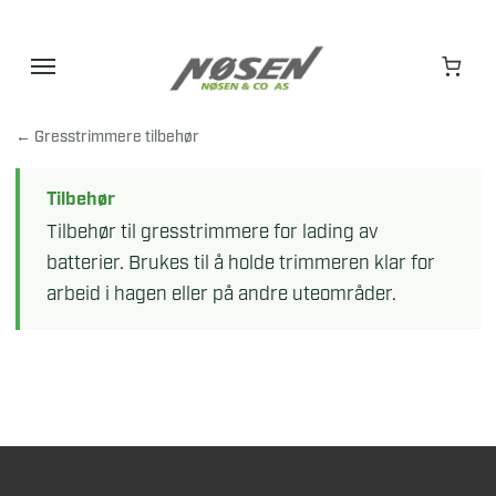
Hopp
til
innhold
← Gresstrimmere tilbehør
Tilbehør
Tilbehør til gresstrimmere for lading av
batterier. Brukes til å holde trimmeren klar for
arbeid i hagen eller på andre uteområder.