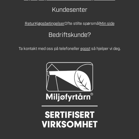
Kundesenter
Retur
Kjøpsbetingelser
Ofte stilte spørsmål
Min side
Bedriftskunde?
Ta kontakt med oss på telefon
eller
epost
så hjelper vi deg.