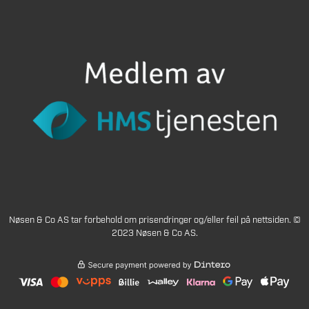
Nøsen & Co AS tar forbehold om prisendringer og/eller feil på nettsiden. ©
2023 Nøsen & Co AS.