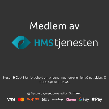
Nøsen & Co AS tar forbehold om prisendringer og/eller feil på nettsiden. ©
2023 Nøsen & Co AS.