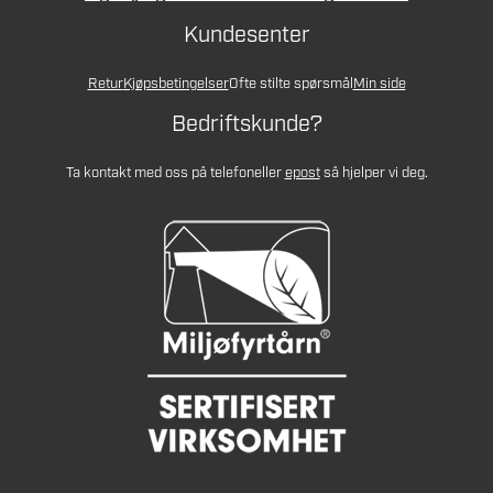
Kundesenter
Retur
Kjøpsbetingelser
Ofte stilte spørsmål
Min side
Bedriftskunde?
Ta kontakt med oss på telefon
eller
epost
så hjelper vi deg.