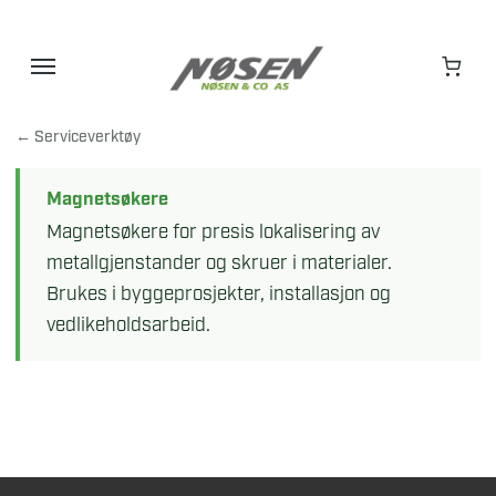
Hopp
til
innhold
← Serviceverktøy
Magnetsøkere
Magnetsøkere for presis lokalisering av
metallgjenstander og skruer i materialer.
Brukes i byggeprosjekter, installasjon og
vedlikeholdsarbeid.