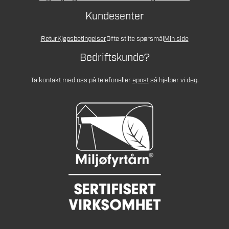
Kundesenter
Retur
Kjøpsbetingelser
Ofte stilte spørsmål
Min side
Bedriftskunde?
Ta kontakt med oss på telefon
eller
epost
så hjelper vi deg.