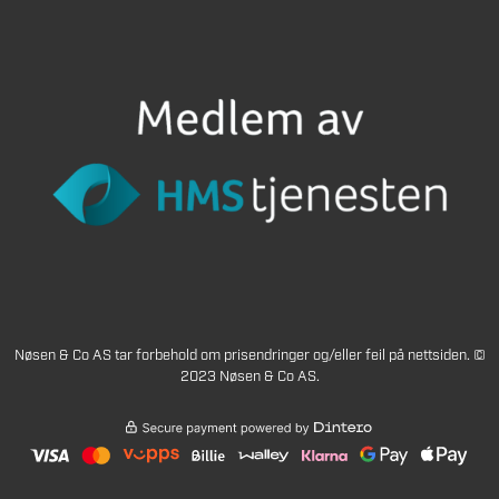
Nøsen & Co AS tar forbehold om prisendringer og/eller feil på nettsiden. ©
2023 Nøsen & Co AS.