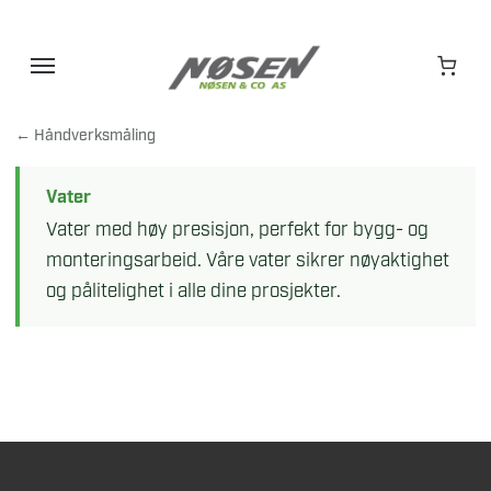
Hopp
til
innhold
← Håndverksmåling
Vater
Vater med høy presisjon, perfekt for bygg- og
monteringsarbeid. Våre vater sikrer nøyaktighet
og pålitelighet i alle dine prosjekter.