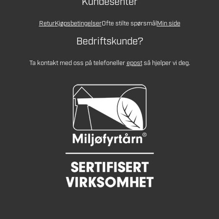
Kundesenter
Retur
Kjøpsbetingelser
Ofte stilte spørsmål
Min side
Bedriftskunde?
Ta kontakt med oss på telefon
eller
epost
så hjelper vi deg.