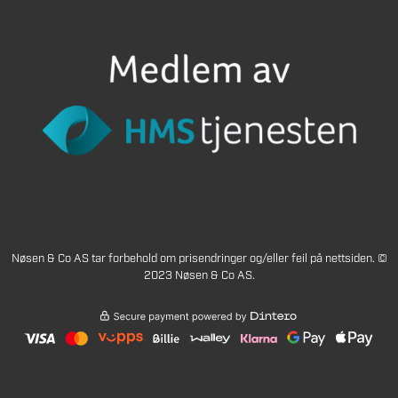
Nøsen & Co AS tar forbehold om prisendringer og/eller feil på nettsiden. ©
2023 Nøsen & Co AS.