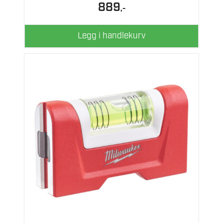
889
,-
Legg i handlekurv