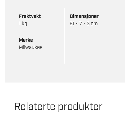
Fraktvekt
Dimensjoner
1 kg
61 × 7 × 3 cm
Merke
Milwaukee
Relaterte produkter