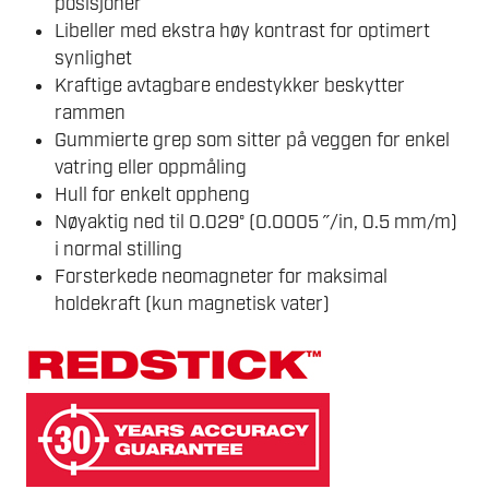
posisjoner
Libeller med ekstra høy kontrast for optimert
synlighet
Kraftige avtagbare endestykker beskytter
rammen
Gummierte grep som sitter på veggen for enkel
vatring eller oppmåling
Hull for enkelt oppheng
Nøyaktig ned til 0.029° (0.0005 ˝/in, 0.5 mm/m)
i normal stilling
Forsterkede neomagneter for maksimal
holdekraft (kun magnetisk vater)