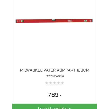
MILWAUKEE VATER KOMPAKT 120CM
Hurtigvisning
★
★
★
★
★
789
,-