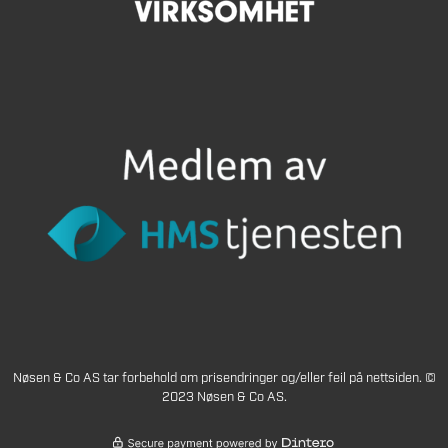
Nøsen & Co AS tar forbehold om prisendringer og/eller feil på nettsiden. ©
2023 Nøsen & Co AS.