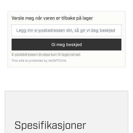
Varsle meg når varen er tilbake på lager
E-
postadresse
Gi meg beskjed
E-postadressen brukes kun til lagervarsel.
This site is protected by reCAPTCHA.
Spesifikasjoner