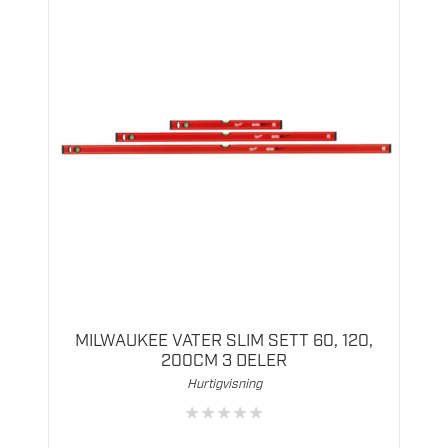
MILWAUKEE VATER SLIM SETT 60, 120,
200CM 3 DELER
Hurtigvisning
★
★
★
★
★