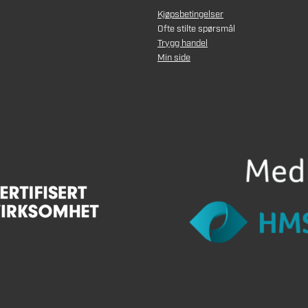
Kjøpsbetingelser
Ofte stilte spørsmål
Trygg handel
Min side