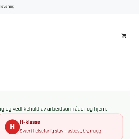
 levering
ing og vedlikehold av arbeidsområder og hjem.
H-klasse
Svært helsefarlig støv – asbest, bly, mugg