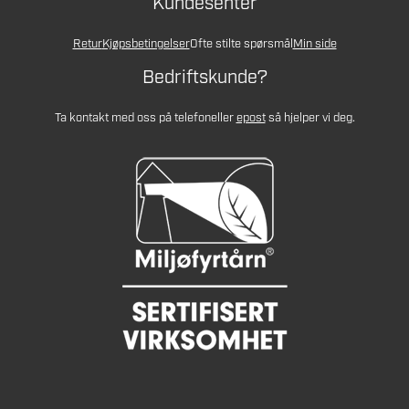
Kundesenter
Retur
Kjøpsbetingelser
Ofte stilte spørsmål
Min side
Bedriftskunde?
Ta kontakt med oss på telefon
eller
epost
så hjelper vi deg.