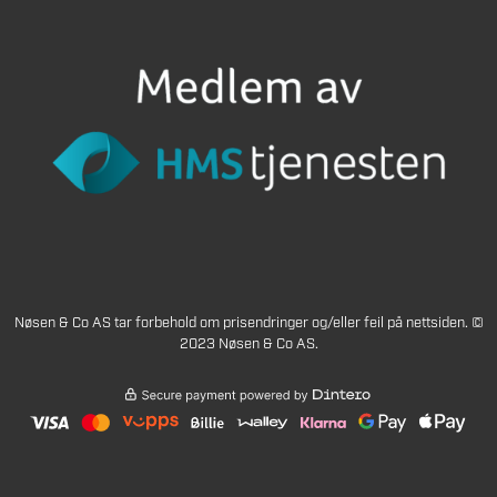
Nøsen & Co AS tar forbehold om prisendringer og/eller feil på nettsiden. ©
2023 Nøsen & Co AS.