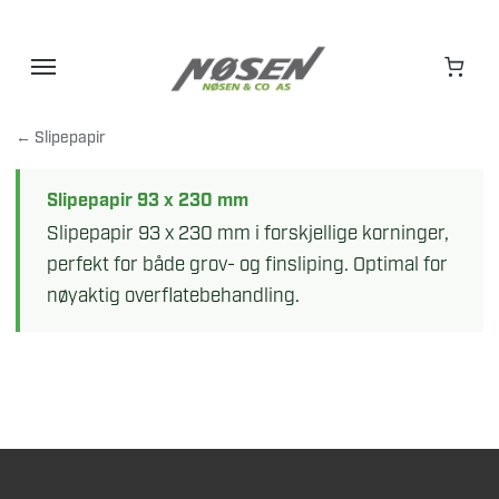
Hopp
til
innhold
← Slipepapir
Slipepapir 93 x 230 mm
Slipepapir 93 x 230 mm i forskjellige korninger,
perfekt for både grov- og finsliping. Optimal for
nøyaktig overflatebehandling.