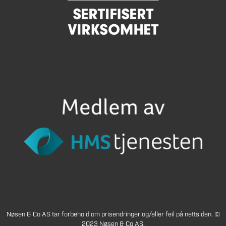
Nøsen & Co AS tar forbehold om prisendringer og/eller feil på nettsiden. ©
2023 Nøsen & Co AS.