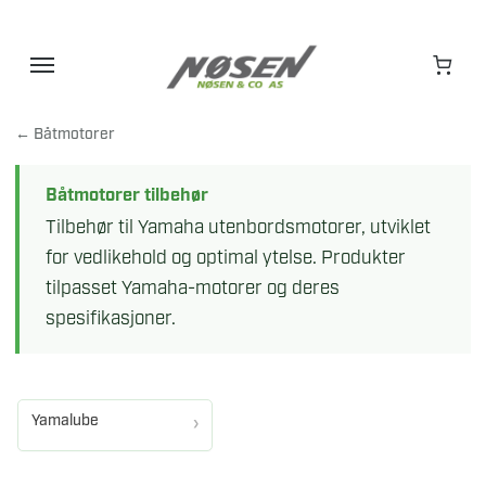
Hopp
til
innhold
← Båtmotorer
Båtmotorer tilbehør
Tilbehør til Yamaha utenbordsmotorer, utviklet
for vedlikehold og optimal ytelse. Produkter
tilpasset Yamaha-motorer og deres
spesifikasjoner.
Yamalube