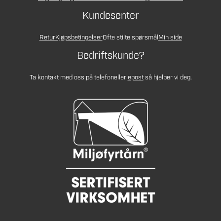
Kundesenter
Retur
Kjøpsbetingelser
Ofte stilte spørsmål
Min side
Bedriftskunde?
Ta kontakt med oss på telefon
eller
epost
så hjelper vi deg.