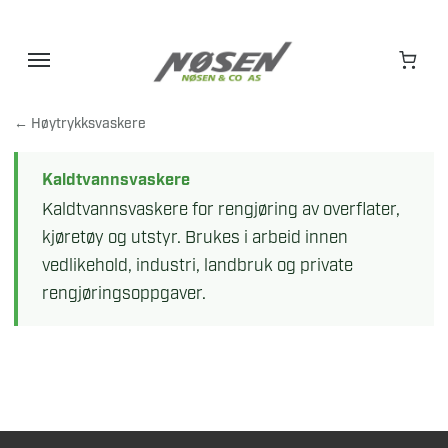
Hopp
til
innhold
← Høytrykksvaskere
Kaldtvannsvaskere
Kaldtvannsvaskere for rengjøring av overflater,
kjøretøy og utstyr. Brukes i arbeid innen
vedlikehold, industri, landbruk og private
rengjøringsoppgaver.