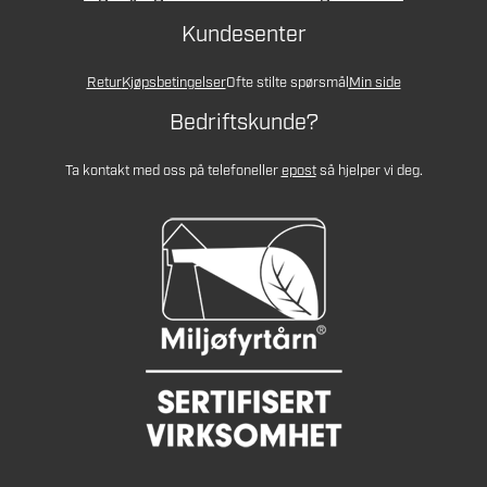
Kundesenter
Retur
Kjøpsbetingelser
Ofte stilte spørsmål
Min side
Bedriftskunde?
Ta kontakt med oss på telefon
eller
epost
så hjelper vi deg.