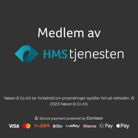
Nøsen & Co AS tar forbehold om prisendringer og/eller feil på nettsiden. ©
2023 Nøsen & Co AS.