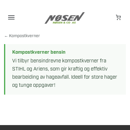
Hopp
til
innhold
← Kompostkverner
Kompostkverner bensin
Vi tilbyr bensindrevne kompostkverner fra
STIHL og Ariens, som gir kraftig og effektiv
bearbeiding av hageavfall. Ideell for store hager
og tunge oppgaver!