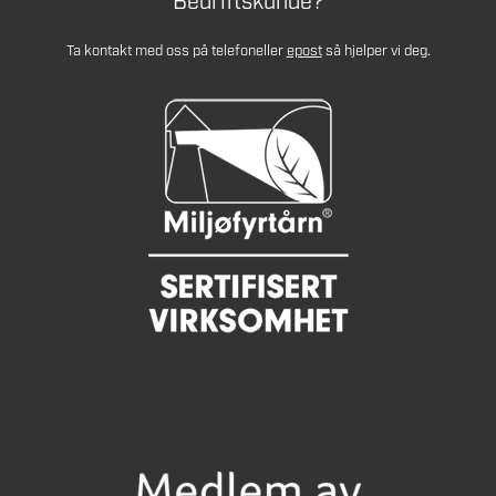
Bedriftskunde?
Ta kontakt med oss på telefon
eller
epost
så hjelper vi deg.