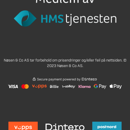
Nøsen & Co AS tar forbehold om prisendringer og/eller feil på nettsiden. ©
2023 Nøsen & Co AS.