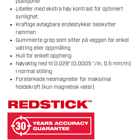
posisjoner
Libeller med ekstra høy kontrast for optimert
synlighet
Kraftige avtagbare endestykker beskytter
rammen
Gummierte grep som sitter på veggen for enkel
vatring eller oppmåling
Hull for enkelt oppheng
Nøyaktig ned til 0.029° (0.0005 ˝/in, 0.5 mm/m)
i normal stilling
Forsterkede neomagneter for maksimal
holdekraft (kun magnetisk vater)