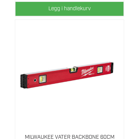
Legg i handlekurv
MILWAUKEE VATER BACKBONE 60CM