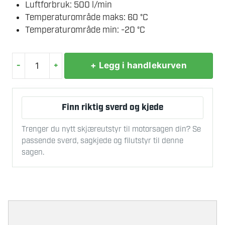
Luftforbruk: 500 l/min
Temperaturområde maks: 60 °C
Temperaturområde min: -20 °C
-
+
+ Legg i handlekurven
BLÅSEPISTOLSETT
antall
Finn riktig sverd og kjede
Trenger du nytt skjæreutstyr til motorsagen din? Se
passende sverd, sagkjede og filutstyr til denne
sagen.