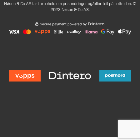
Nøsen & Co AS tar forbehold om prisendringer og/eller feil på nettsiden. ©
2023 Nøsen & Co AS.
475
Legg i handlekurv