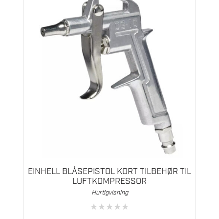
EINHELL BLÅSEPISTOL KORT TILBEHØR TIL
LUFTKOMPRESSOR
Hurtigvisning
★
★
★
★
★