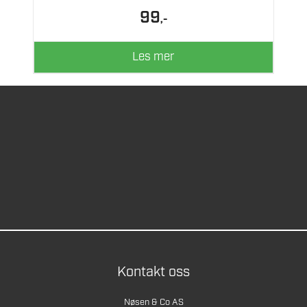
99
,-
Les mer
Kontakt oss
Nøsen & Co AS