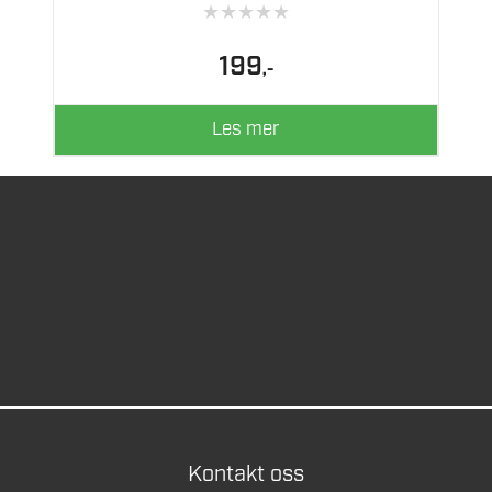
★
★
★
★
★
199
,-
Les mer
Kontakt oss