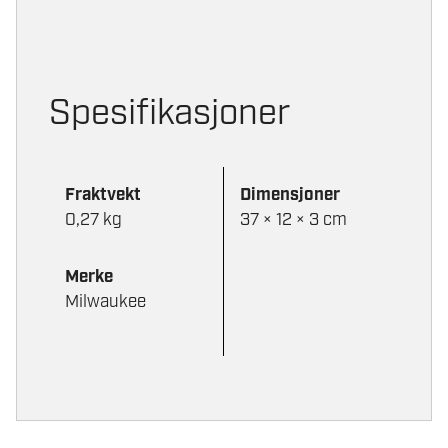
Spesifikasjoner
Fraktvekt
Dimensjoner
0,27 kg
37 × 12 × 3 cm
Merke
Milwaukee