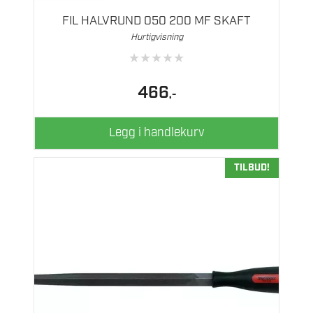
FIL HALVRUND 050 200 MF SKAFT
Hurtigvisning
★
★
★
★
★
466
,-
Legg i handlekurv
TILBUD!