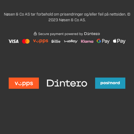
Nøsen & Co AS tar forbehold om prisendringer og/eller feil på nettsiden. ©
2023 Nøsen & Co AS.