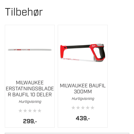
Tilbehør
MILWAUKEE
MILWAUKEE BAUFIL
ERSTATNINGSBLADE
300MM
R BAUFIL 10 DELER
Hurtigvisning
Hurtigvisning
★
★
★
★
★
★
★
★
★
★
439
,-
299
,-