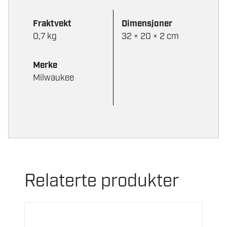
Fraktvekt
Dimensjoner
0,7 kg
32 × 20 × 2 cm
Merke
Milwaukee
Relaterte produkter