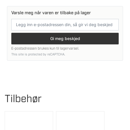
Varsle meg når varen er tilbake på lager
E-
postadresse
Gi meg beskjed
E-postadressen brukes kun til lagervarsel.
This site is protected by reCAPTCHA.
Tilbehør