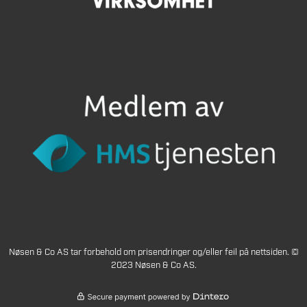
Nøsen & Co AS tar forbehold om prisendringer og/eller feil på nettsiden. ©
2023 Nøsen & Co AS.