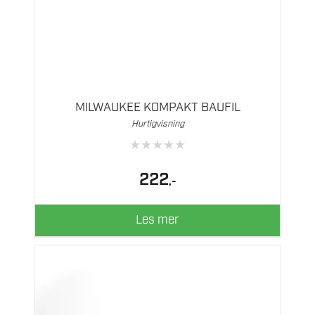
MILWAUKEE KOMPAKT BAUFIL
Hurtigvisning
★
★
★
★
★
222
,-
Les mer