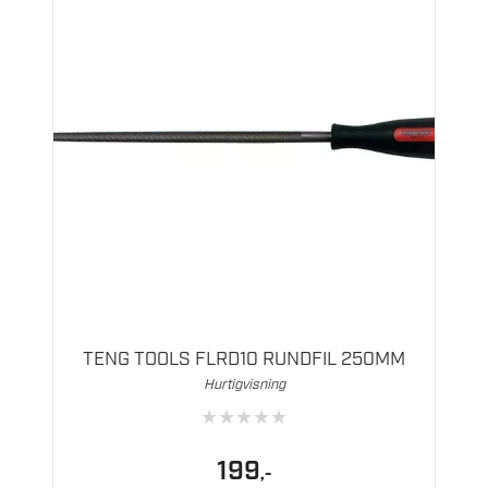
TENG TOOLS FLRD10 RUNDFIL 250MM
Hurtigvisning
★
★
★
★
★
199
,-