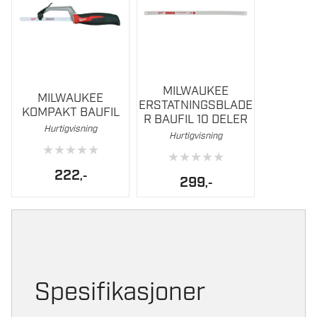
MILWAUKEE
MILWAUKEE
ERSTATNINGSBLADE
KOMPAKT BAUFIL
R BAUFIL 10 DELER
Hurtigvisning
Hurtigvisning
★
★
★
★
★
★
★
★
★
★
222
,-
299
,-
Spesifikasjoner