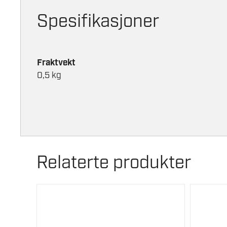
Spesifikasjoner
Fraktvekt
0,5 kg
Relaterte produkter