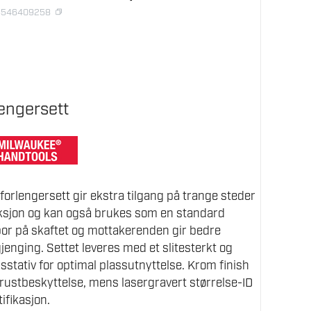
58546409258
engersett
orlengersett gir ekstra tilgang på trange steder
ksjon og kan også brukes som en standard
spor på skaftet og mottakerenden gir bedre
jenging. Settet leveres med et slitesterkt og
tativ for optimal plassutnyttelse. Krom finish
 rustbeskyttelse, mens lasergravert størrelse-ID
tifikasjon.