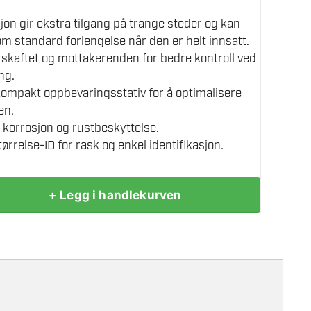
jon gir ekstra tilgang på trange steder og kan
m standard forlengelse når den er helt innsatt.
å skaftet og mottakerenden for bedre kontroll ved
ng.
 kompakt oppbevaringsstativ for å optimalisere
en.
 korrosjon og rustbeskyttelse.
ørrelse-ID for rask og enkel identifikasjon.
+ Legg i handlekurven