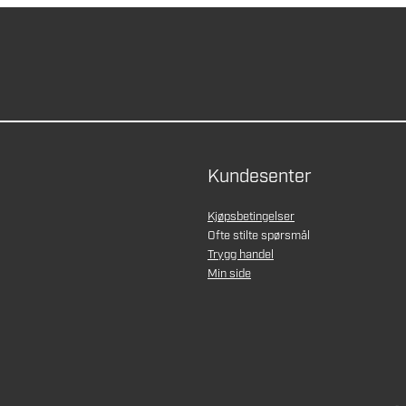
Kundesenter
Kjøpsbetingelser
Ofte stilte spørsmål
Trygg handel
Min side