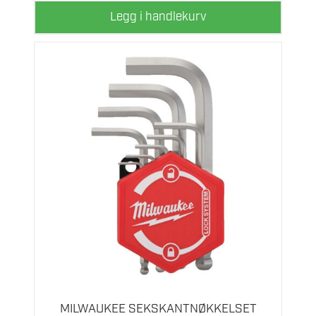
Legg i handlekurv
MILWAUKEE SEKSKANTNØKKELSET