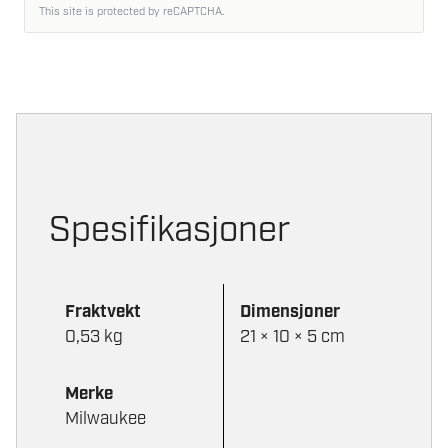
This site is protected by reCAPTCHA.
Spesifikasjoner
Fraktvekt
Dimensjoner
0,53 kg
21 × 10 × 5 cm
Merke
Milwaukee