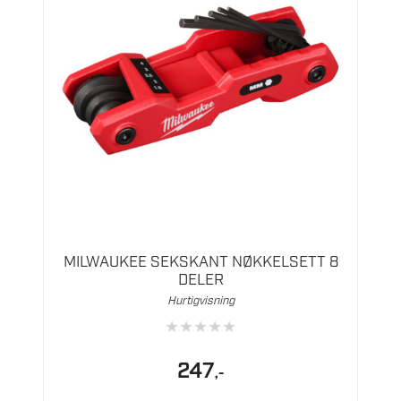
MILWAUKEE SEKSKANT NØKKELSETT 8
DELER
Hurtigvisning
★
★
★
★
★
247
,-