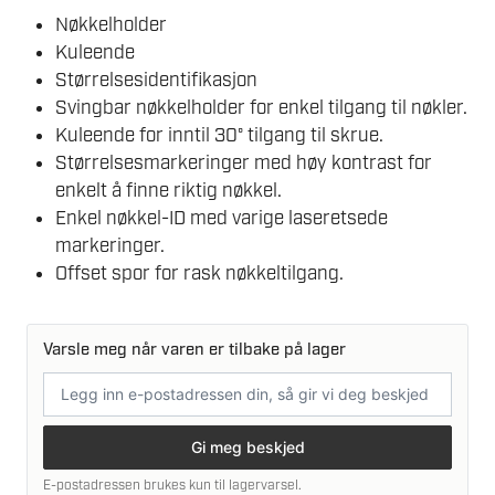
Nøkkelholder
Kuleende
Størrelsesidentifikasjon
Svingbar nøkkelholder for enkel tilgang til nøkler.
Kuleende for inntil 30° tilgang til skrue.
Størrelsesmarkeringer med høy kontrast for
enkelt å finne riktig nøkkel.
Enkel nøkkel-ID med varige laseretsede
markeringer.
Offset spor for rask nøkkeltilgang.
Varsle meg når varen er tilbake på lager
E-
postadresse
Gi meg beskjed
E-postadressen brukes kun til lagervarsel.