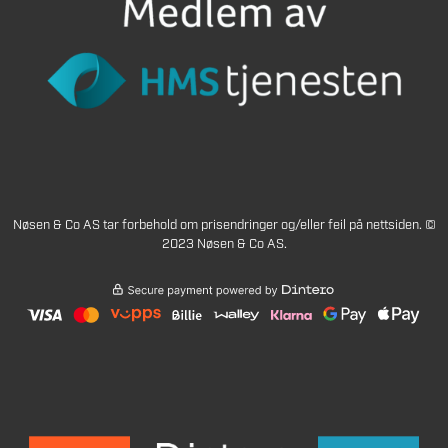
Nøsen & Co AS tar forbehold om prisendringer og/eller feil på nettsiden. ©
2023 Nøsen & Co AS.