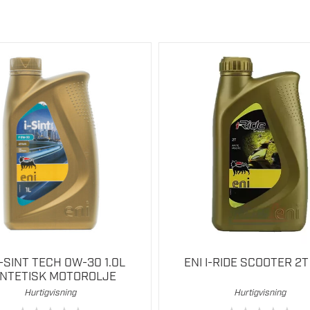
I-SINT TECH 0W-30 1.0L
ENI I-RIDE SCOOTER 2T 
NTETISK MOTOROLJE
Hurtigvisning
Hurtigvisning