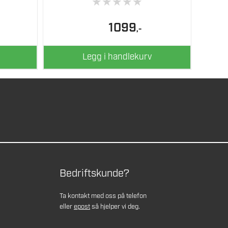
★
★
★
★
★
1099
,-
Legg i handlekurv
Bedriftskunde?
Ta kontakt med oss på telefon
eller
epost
så hjelper vi deg.