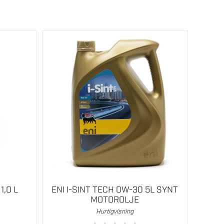
1,0 L
ENI I-SINT TECH 0W-30 5L SYNT
MOTOROLJE
Hurtigvisning