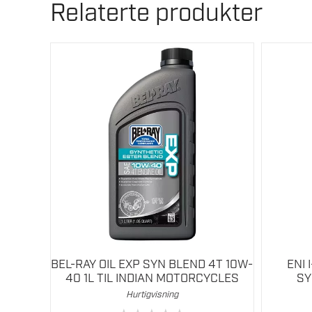
Relaterte produkter
BEL-RAY OIL EXP SYN BLEND 4T 10W-
ENI 
40 1L TIL INDIAN MOTORCYCLES
SY
Hurtigvisning