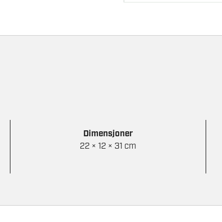
Dimensjoner
22 × 12 × 31 cm