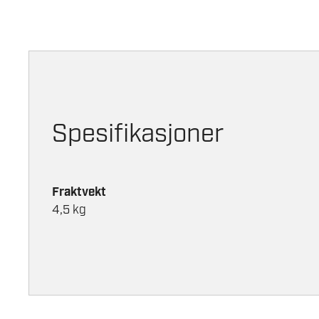
Spesifikasjoner
Fraktvekt
4,5 kg