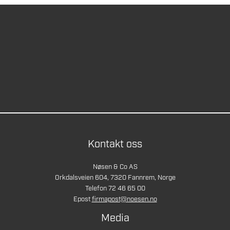
Kontakt oss
Nøsen & Co AS
Orkdalsveien 604, 7320 Fannrem, Norge
Telefon 72 46 65 00
Epost
firmapost@noesen.no
Media