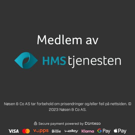
Nøsen & Co AS tar forbehold om prisendringer og/eller feil på nettsiden. ©
2023 Nøsen & Co AS.