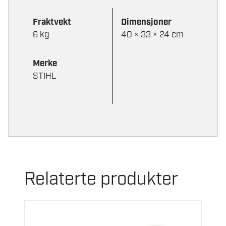
Fraktvekt
Dimensjoner
6 kg
40 × 33 × 24 cm
Merke
STIHL
Relaterte produkter