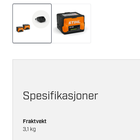
Spesifikasjoner
Fraktvekt
3,1 kg