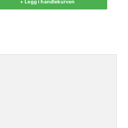
+ Legg i handlekurven