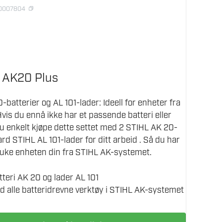
20007804
t AK20 Plus
batterier og AL 101-lader: Ideell for enheter fra
is du ennå ikke har et passende batteri eller
du enkelt kjøpe dette settet med 2 STIHL AK 20-
rd STIHL AL 101-lader for ditt arbeid . Så du har
bruke enheten din fra STIHL AK-systemet.
tteri AK 20 og lader AL 101
 alle batteridrevne verktøy i STIHL AK-systemet