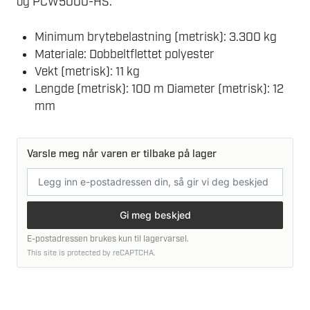
og PCW5000-HS.
Minimum brytebelastning (metrisk): 3.300 kg
Materiale: Dobbeltflettet polyester
Vekt (metrisk): 11 kg
Lengde (metrisk): 100 m Diameter (metrisk): 12
mm
Varsle meg når varen er tilbake på lager
E-
postadresse
Gi meg beskjed
E-postadressen brukes kun til lagervarsel.
This site is protected by reCAPTCHA.