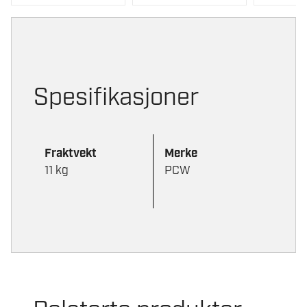
Spesifikasjoner
Fraktvekt
Merke
11 kg
PCW