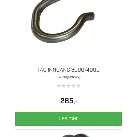
TAU INNGANG 3000/4000
Hurtigvisning
★
★
★
★
★
285
,-
Les mer