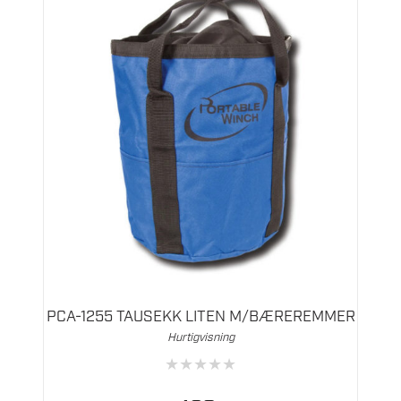
PCA-1255 TAUSEKK LITEN M/BÆREREMMER
Hurtigvisning
★
★
★
★
★