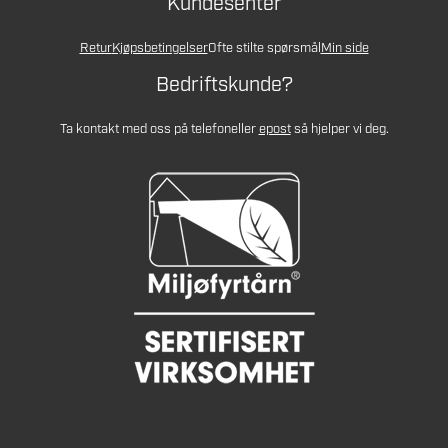
Kundesenter
Retur
Kjøpsbetingelser
Ofte stilte spørsmål
Min side
Bedriftskunde?
Ta kontakt med oss på telefon
eller
epost
så hjelper vi deg.