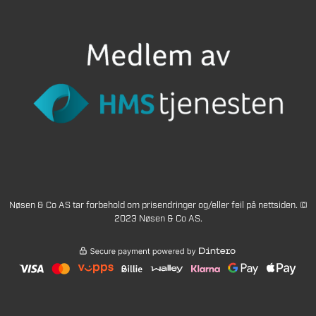
Nøsen & Co AS tar forbehold om prisendringer og/eller feil på nettsiden. ©
2023 Nøsen & Co AS.