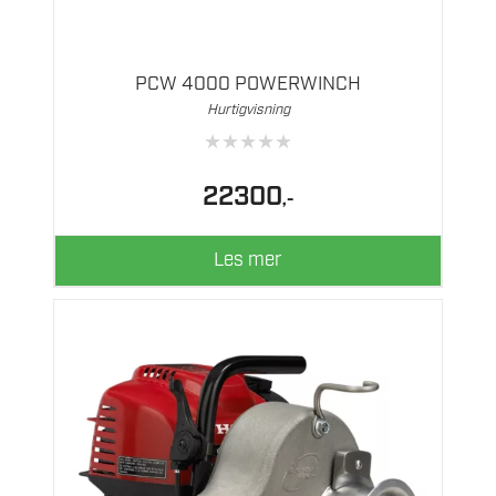
PCW 4000 POWERWINCH
Hurtigvisning
★
★
★
★
★
22300
,-
Les mer