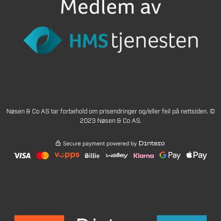
Nøsen & Co AS tar forbehold om prisendringer og/eller feil på nettsiden. ©
2023 Nøsen & Co AS.