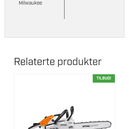
Milwaukee
Relaterte produkter
TILBUD!