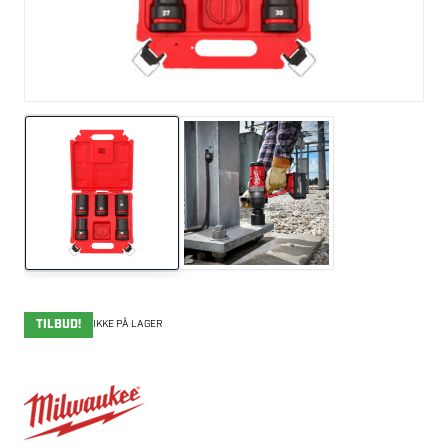
TILBUD!
IKKE PÅ LAGER