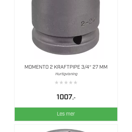
MOMENTO 2 KRAFTPIPE 3/4″ 27 MM
Hurtigvisning
★
★
★
★
★
1007
,-
Les mer