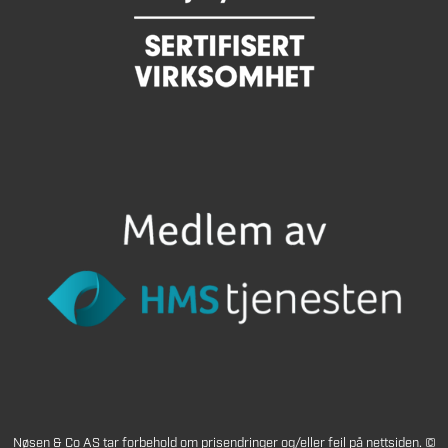
Nøsen & Co AS tar forbehold om prisendringer og/eller feil på nettsiden. ©