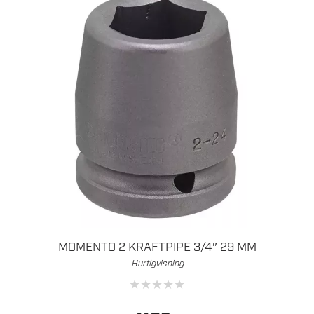
MOMENTO 2 KRAFTPIPE 3/4″ 29 MM
Hurtigvisning
★
★
★
★
★