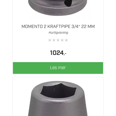
MOMENTO 2 KRAFTPIPE 3/4″ 22 MM
Hurtigvisning
★
★
★
★
★
1024
,-
Les mer