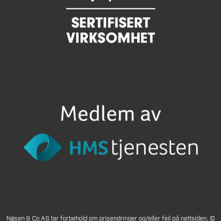
Nøsen & Co AS tar forbehold om prisendringer og/eller feil på nettsiden. ©