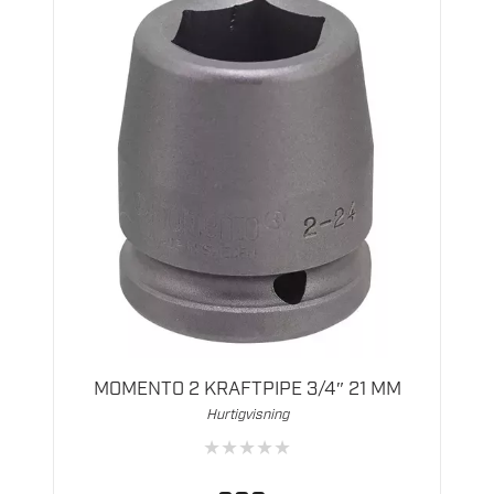
MOMENTO 2 KRAFTPIPE 3/4″ 21 MM
Hurtigvisning
★
★
★
★
★