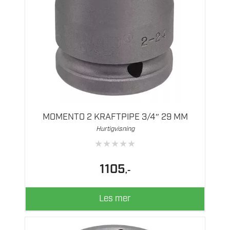
MOMENTO 2 KRAFTPIPE 3/4″ 29 MM
Hurtigvisning
★
★
★
★
★
1105
,-
Les mer