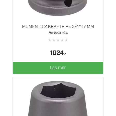
MOMENTO 2 KRAFTPIPE 3/4″ 17 MM
Hurtigvisning
★
★
★
★
★
1024
,-
Les mer