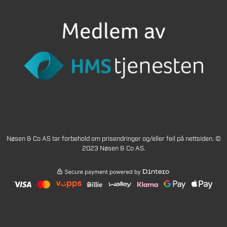
Nøsen & Co AS tar forbehold om prisendringer og/eller feil på nettsiden. ©
2023 Nøsen & Co AS.