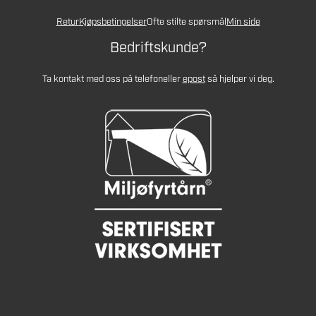
Retur
Kjøpsbetingelser
Ofte stilte spørsmål
Min side
Bedriftskunde?
Ta kontakt med oss på telefon
eller
epost
så hjelper vi deg.