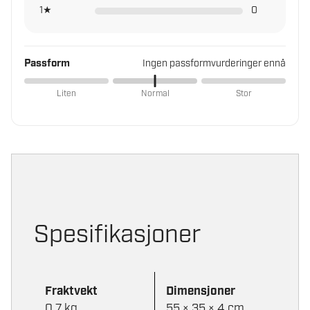
1★
0
Passform
Ingen passformvurderinger ennå
Liten
Normal
Stor
Spesifikasjoner
Fraktvekt
Dimensjoner
0,7 kg
55 × 35 × 4 cm