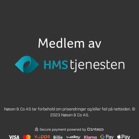
Nøsen & Co AS tar forbehold om prisendringer og/eller feil på nettsiden. ©
2023 Nøsen & Co AS.