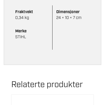
Fraktvekt
Dimensjoner
0,34 kg
24 × 10 × 7 cm
Merke
STIHL
Relaterte produkter