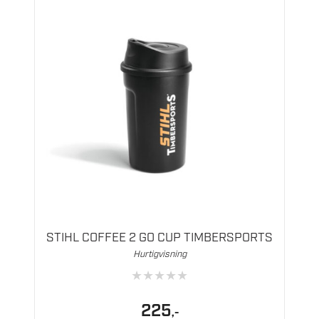
STIHL COFFEE 2 GO CUP TIMBERSPORTS
Hurtigvisning
★
★
★
★
★
225
,-