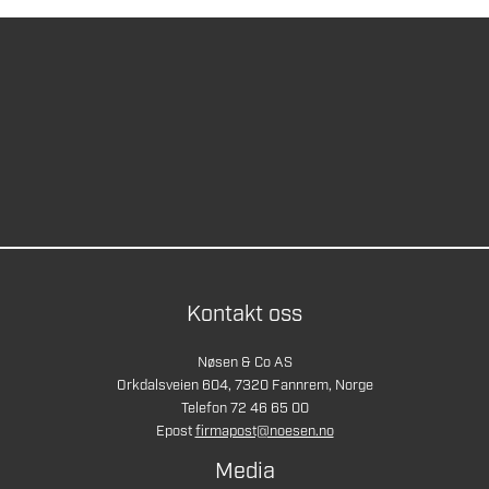
Kontakt oss
Nøsen & Co AS
Orkdalsveien 604, 7320 Fannrem, Norge
Telefon 72 46 65 00
Epost
firmapost@noesen.no
Media