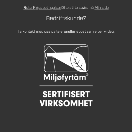
Retur
Kjøpsbetingelser
Ofte stilte spørsmål
Min side
Bedriftskunde?
Ta kontakt med oss på telefon
eller
epost
så hjelper vi deg.