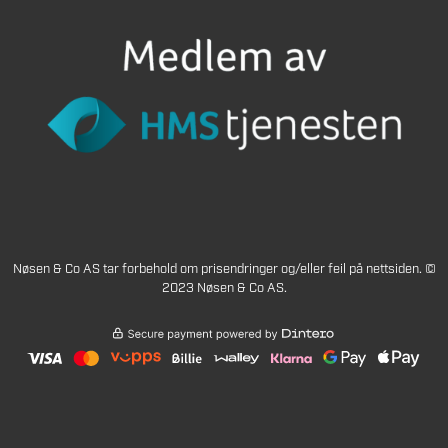
Nøsen & Co AS tar forbehold om prisendringer og/eller feil på nettsiden. ©
2023 Nøsen & Co AS.