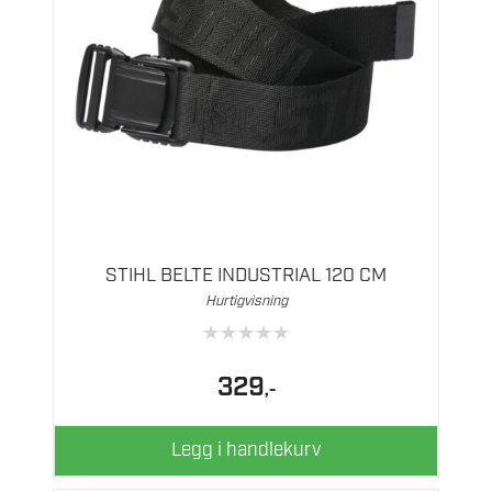
STIHL BELTE INDUSTRIAL 120 CM
Hurtigvisning
★
★
★
★
★
329
,-
Legg i handlekurv