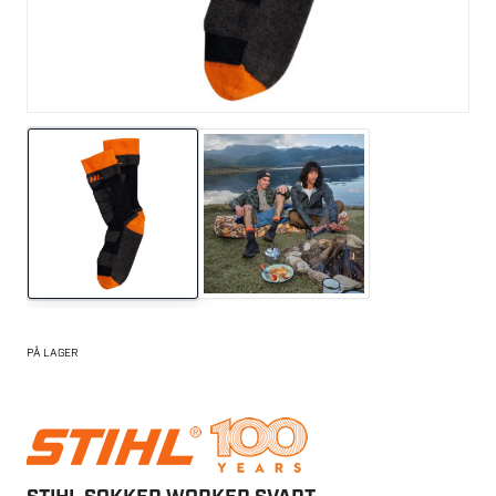
PÅ LAGER