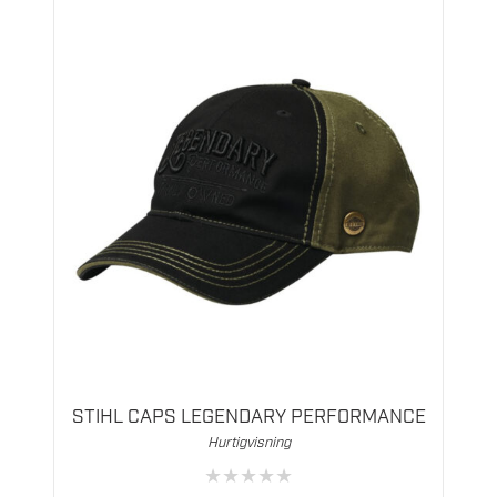
STIHL CAPS LEGENDARY PERFORMANCE
Hurtigvisning
★
★
★
★
★