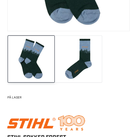
PÅ LAGER