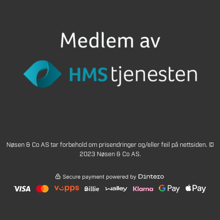
Nøsen & Co AS tar forbehold om prisendringer og/eller feil på nettsiden. ©
2023 Nøsen & Co AS.