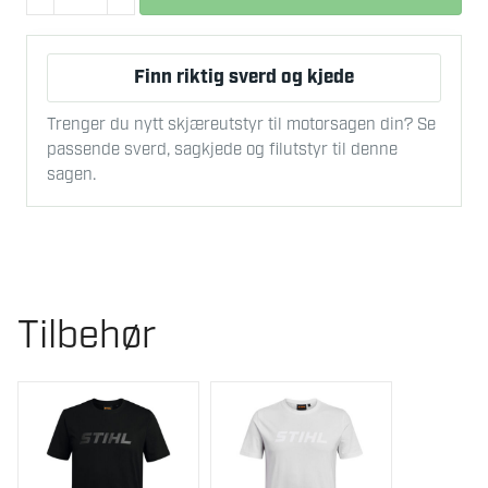
SOKKER
FOREST
Finn riktig sverd og kjede
antall
Trenger du nytt skjæreutstyr til motorsagen din? Se
passende sverd, sagkjede og filutstyr til denne
sagen.
Tilbehør