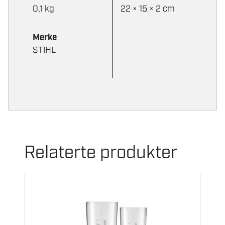
0,1 kg
22 × 15 × 2 cm
Merke
STIHL
Relaterte produkter