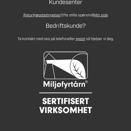
Kundesenter
Retur
Kjøpsbetingelser
Ofte stilte spørsmål
Min side
Bedriftskunde?
Ta kontakt med oss på telefon
eller
epost
så hjelper vi deg.