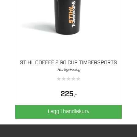
STIHL COFFEE 2 GO CUP TIMBERSPORTS
Hurtigvisning
★
★
★
★
★
225
,-
Legg i handlekurv