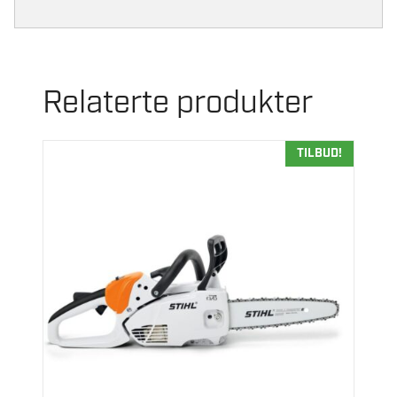
Relaterte produkter
TILBUD!