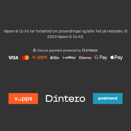
Nøsen & Co AS tar forbehold om prisendringer og/eller feil på nettsiden. ©
2023 Nøsen & Co AS.