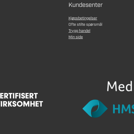
Kundesenter
Kjøpsbetingelser
Ofte stilte spørsmål
Trygg handel
Min side