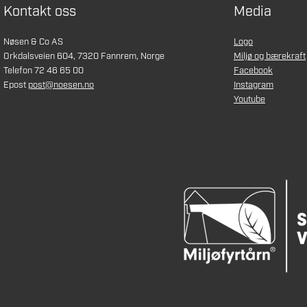
Kontakt oss
Media
Nøsen & Co AS
Logo
Orkdalsveien 604, 7320 Fannrem, Norge
Miljø og bærekraft
Telefon 72 46 65 00
Facebook
Epost
post@noesen.no
Instagram
Youtube