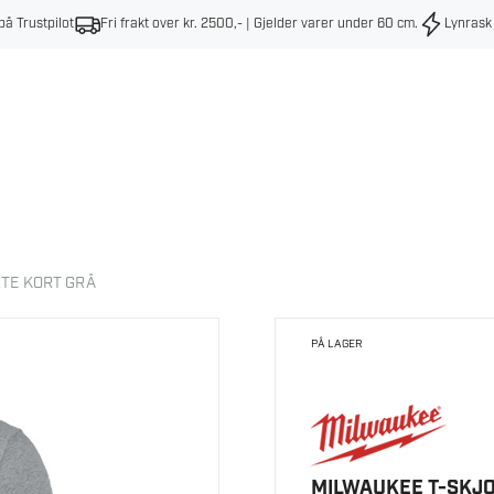
på Trustpilot
Fri frakt over kr. 2500,- | Gjelder varer under 60 cm
.
Lynrask
TE KORT GRÅ
PÅ LAGER
MILWAUKEE T-SKJO