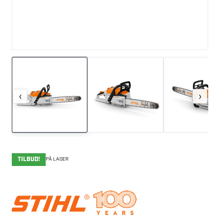
‹
›
TILBUD!
PÅ LAGER