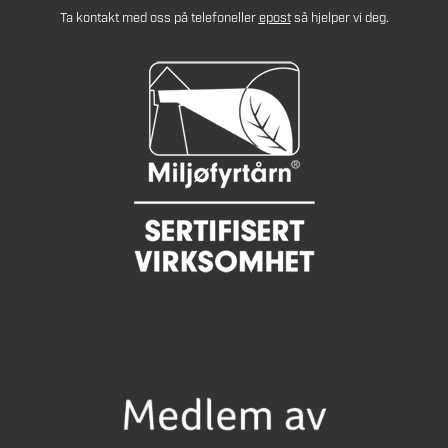
Ta kontakt med oss på telefon
eller
epost
så hjelper vi deg.