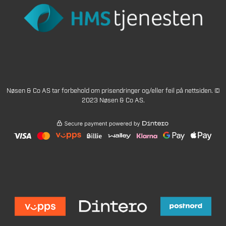
Nøsen & Co AS tar forbehold om prisendringer og/eller feil på nettsiden. ©
2023 Nøsen & Co AS.