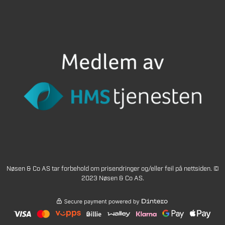
Nøsen & Co AS tar forbehold om prisendringer og/eller feil på nettsiden. ©
2023 Nøsen & Co AS.