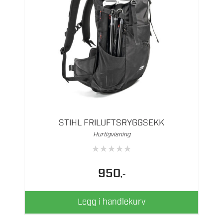
STIHL FRILUFTSRYGGSEKK
Hurtigvisning
★
★
★
★
★
950
,-
Legg i handlekurv