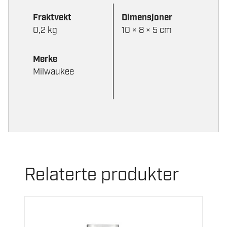
Fraktvekt
Dimensjoner
0,2 kg
10 × 8 × 5 cm
Merke
Milwaukee
Relaterte produkter