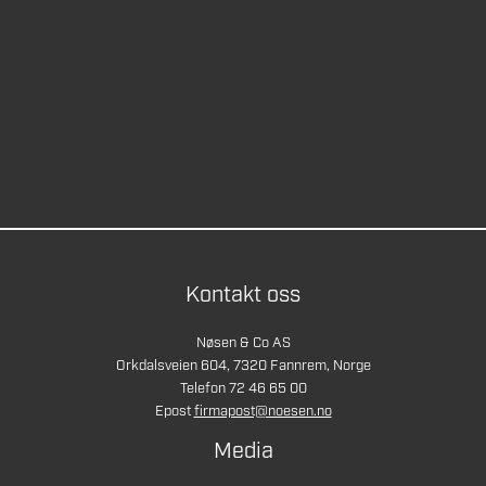
Kontakt oss
Nøsen & Co AS
Orkdalsveien 604, 7320 Fannrem, Norge
Telefon 72 46 65 00
Epost
firmapost@noesen.no
Media