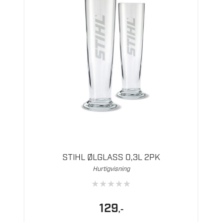
STIHL ØLGLASS 0,3L 2PK
Hurtigvisning
★
★
★
★
★
129
,-