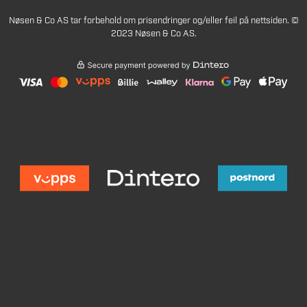
Nøsen & Co AS tar forbehold om prisendringer og/eller feil på nettsiden. ©
2023 Nøsen & Co AS.
1090