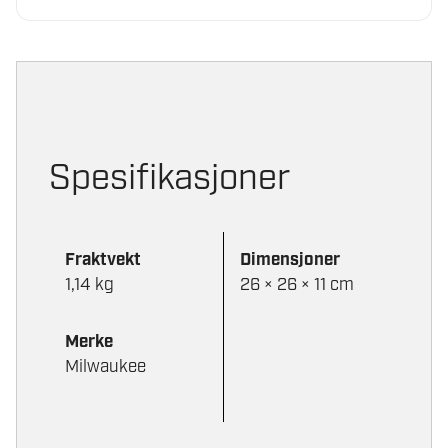
Spesifikasjoner
Fraktvekt
Dimensjoner
1,14 kg
26 × 26 × 11 cm
Merke
Milwaukee