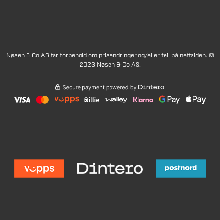
Nøsen & Co AS tar forbehold om prisendringer og/eller feil på nettsiden. ©
2023 Nøsen & Co AS.