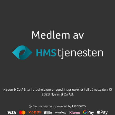
Nøsen & Co AS tar forbehold om prisendringer og/eller feil på nettsiden. ©
2023 Nøsen & Co AS.