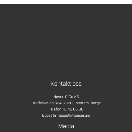
Kontakt oss
Nøsen & Co AS
Orkdalsveien 604, 7320 Fannrem, Norge
Telefon 72 46 65 00
Epost
firmapost@noesen.no
Media